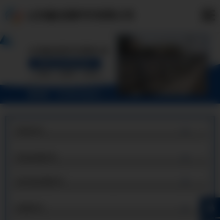
山东鑫龙源护栏有限公司
桥梁护栏
桥梁防撞护栏
铝合金防撞护栏
防撞护栏