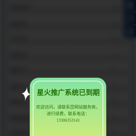
桥梁钢护栏
景观护栏
灯光护栏
河道护栏
绳索护栏
园林护栏
星火推广系统已到期
道路护栏
欢迎访问，请联系您网站服务商，
进行续费，联系电话：
道路防撞护栏
13306353141
防撞钢护栏